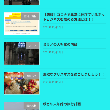
【朗報】コロナで異常に伸びているネッ
教材、商材
トビジネスを始める方法とは！！
2021年11月16日
ミラノの大聖堂の内観
ミラノ
2021年11月14日
素敵なクリスマスを過ごしましょう！！
お知らせ
2021年11月12日
秋と年末年始の旅行計画
国内旅行