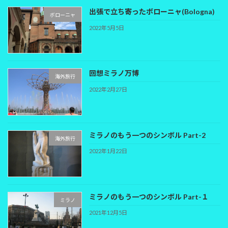
出張で立ち寄ったボローニャ(Bologna)
ボローニャ
2022年5月5日
回想ミラノ万博
海外旅行
2022年2月27日
ミラノのもう一つのシンボル Part-2
海外旅行
2022年1月22日
ミラノのもう一つのシンボル Part-１
ミラノ
2021年12月5日