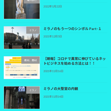
海外旅行
2022年1月22日
ミラノのもう一つのシンボル Part-１
ミラノ
2021年12月5日
【朗報】コロナで異常に伸びているネッ
教材、商材
トビジネスを始める方法とは！！
2021年11月16日
ミラノの大聖堂の内観
ミラノ
2021年11月14日